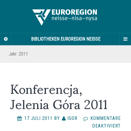
BIBLIOTHEKEN EUROREGION NEISSE
Jahr:
2011
Konferencja,
Jelenia Góra 2011
17 JULI 2011
BY
IGOR
·
KOMMENTARE
FÜR
DEAKTIVIERT