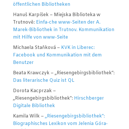
öffentlichen Bibliotheken
Hanuš Karpíšek – Miejska Biblioteka w
Trutnově:
Einfa-che www-Seiten der A.
Marek-Bibliothek in Trutnov. Kommunikation
mit Hilfe von www-Seite
Michaela Staňková –
KVK in Liberec:
Facebook und Kommunikation mit dem
Benutzer
Beata Krawczyk – „Riesengebirgsbibliothek”:
Das literarische Quiz ist QL
Dorota Kacprzak –
„Riesengebirgsbibliothek”:
Hirschberger
Digitale Bibliothek
Kamila Wilk –
„Riesengebirgsbibliothek”:
Biographisches Lexikon vom Jelenia Góra-