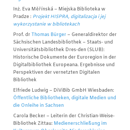
Inż. Eva Měřínská – Miejska Biblioteka w
Pradze :
Projekt HISPRA, digitalizacja i jej
wykorzystanie w bibliotekach
Prof. dr
Thomas Bürger
– Generaldirektor der
Sächsischen Landesbibliothek – Staats- und
Universitätsbibliothek Dres-den (SLUB):
Historische Dokumente der Euroregion in der
Digitalbibliothek Europeana. Ergebnisse und
Perspektiven der vernetzten Digitalen
Bibliothek
Elfriede Ludwig – DiViBib GmbH Wiesbaden:
Öffentliche Bibliotheken, digitale Medien und
die Onleihe in Sachsen
Carola Becker – Leiterin der Christian-Weise-
Bibliothek Zittau:
Medienerschließung im