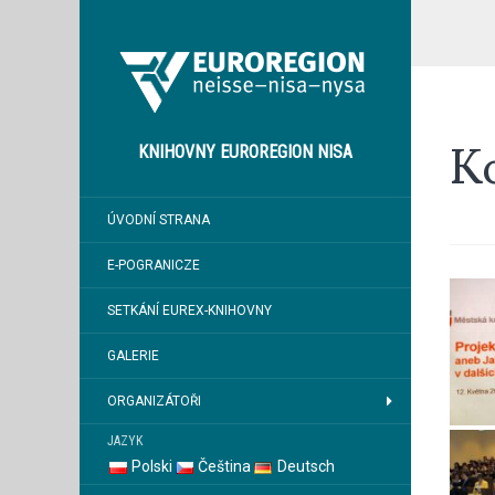
Ko
KNIHOVNY EUROREGION NISA
ÚVODNÍ STRANA
E-POGRANICZE
SETKÁNÍ EUREX-KNIHOVNY
GALERIE
ORGANIZÁTOŘI
JAZYK
Polski
Čeština
Deutsch