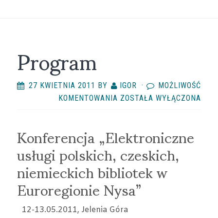
Program
27 KWIETNIA 2011
BY
IGOR
·
MOŻLIWOŚĆ
PROGRAM
KOMENTOWANIA
ZOSTAŁA WYŁĄCZONA
Konferencja „Elektroniczne
usługi polskich, czeskich,
niemieckich bibliotek w
Euroregionie Nysa”
12-13.05.2011, Jelenia Góra