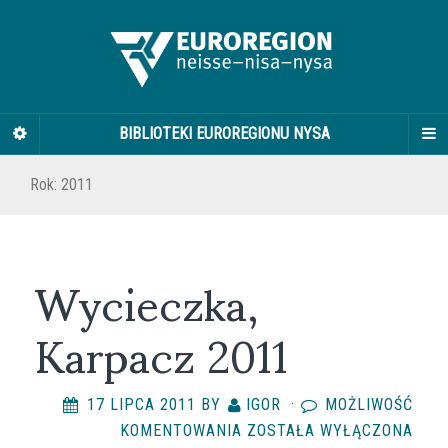
BIBLIOTEKI EUROREGIONU NYSA
Rok:
2011
Wycieczka,
Karpacz 2011
17 LIPCA 2011
BY
IGOR
·
MOŻLIWOŚĆ
WYCIECZKA,
KOMENTOWANIA
ZOSTAŁA WYŁĄCZONA