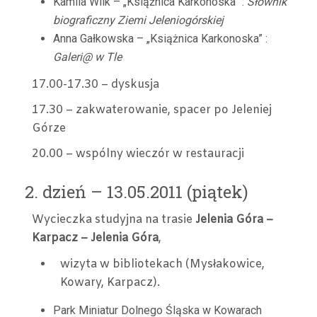
Kamila Wilk – „Książnica Karkonoska” :
Słownik
biograficzny Ziemi Jeleniogórskiej
Anna Gałkowska – „Książnica Karkonoska” :
Galeri@ w Tle
17.00-17.30 – dyskusja
17.30 – zakwaterowanie, spacer po Jeleniej
Górze
20.00 – wspólny wieczór w restauracji
2. dzień – 13.05.2011 (piątek)
Wycieczka studyjna na trasie
Jelenia Góra –
Karpacz – Jelenia Góra
,
wizyta w bibliotekach (Mysłakowice,
Kowary, Karpacz).
Park Miniatur Dolnego Śląska w Kowarach