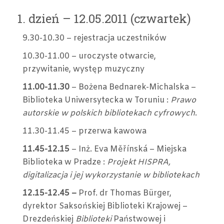
1. dzień – 12.05.2011 (czwartek)
9.30-10.30 – rejestracja uczestników
10.30-11.00 – uroczyste otwarcie,
przywitanie, występ muzyczny
11.00-11.30
– Bożena Bednarek-Michalska –
Biblioteka Uniwersytecka w Toruniu :
Prawo
autorskie w polskich bibliotekach cyfrowych
.
11.30-11.45 – przerwa kawowa
11.45-12.15
– Inż. Eva Měřínská – Miejska
Biblioteka w Pradze :
Projekt HISPRA,
digitalizacja i jej wykorzystanie w bibliotekach
12.15-12.45 –
Prof. dr Thomas Bürger,
dyrektor Saksońskiej Biblioteki Krajowej –
Drezdeńskiej
Biblioteki
Państwowej i