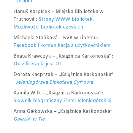
czeskich
Hanuš Karpíšek – Miejska Biblioteka w
Trutnově :
Strony WWW bibliotek.
Możliwości bibliotek czeskich
Michaela Staňková – KVK w Libercu :
Facebook i komunikacja z użytkownikiem
Beata Krawczyk – „Książnica Karkonoska” :
Quiz literacki jest QL
Dorota Kacprzak – „Książnica Karkonoska”
:
Jeleniogórska Biblioteka Cyfrowa
Kamila Wilk – „Książnica Karkonoska” :
Słownik biograficzny Ziemi Jeleniogórskiej
Anna Gałkowska – „Książnica Karkonoska” :
Galeri@ w Tle