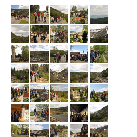
KARPACZ
2011