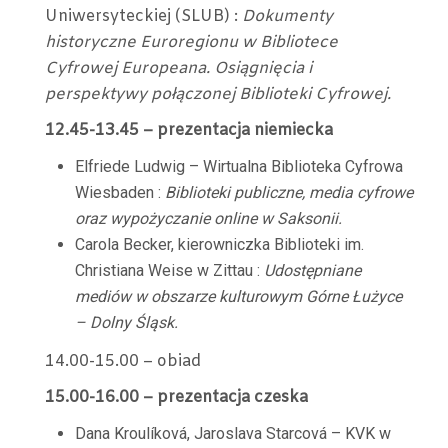
Uniwersyteckiej (SLUB) :
Dokumenty
historyczne Euroregionu w Bibliotece
Cyfrowej Europeana. Osiągnięcia i
perspektywy połączonej Biblioteki Cyfrowej.
12.45-13.45 – prezentacja niemiecka
Elfriede Ludwig – Wirtualna Biblioteka Cyfrowa
Wiesbaden :
Biblioteki publiczne, media cyfrowe
oraz wypożyczanie online w Saksonii.
Carola Becker, kierowniczka Biblioteki im.
Christiana Weise w Zittau :
Udostępniane
mediów w obszarze kulturowym Górne Łużyce
– Dolny Śląsk.
14.00-15.00 – obiad
15.00-16.00 – prezentacja czeska
Dana Kroulíková, Jaroslava Starcová – KVK w