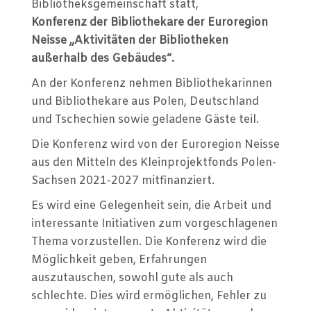
DER
Bibliotheksgemeinschaft statt,
BIB
Konferenz der Bibliothekare der Euroregion
AUSS
Neisse „Aktivitäten der Bibliotheken
ES G
außerhalb des Gebäudes“.
EBÄ
An der Konferenz nehmen Bibliothekarinnen
und Bibliothekare aus Polen, Deutschland
und Tschechien sowie geladene Gäste teil.
Die Konferenz wird von der Euroregion Neisse
aus den Mitteln des Kleinprojektfonds Polen-
Sachsen 2021-2027 mitfinanziert.
Es wird eine Gelegenheit sein, die Arbeit und
interessante Initiativen zum vorgeschlagenen
Thema vorzustellen. Die Konferenz wird die
Möglichkeit geben, Erfahrungen
auszutauschen, sowohl gute als auch
schlechte. Dies wird ermöglichen, Fehler zu