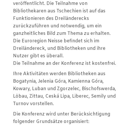
veröffentlicht. Die Teilnahme von
Bibliothekaren aus Tschechien ist auf das
Funktionieren des Dreiländerecks
zurückzuführen und notwendig, um ein
ganzheitliches Bild zum Thema zu erhalten.
Die Euroregion Neisse befindet sich im
Dreiländereck, und Bibliotheken und ihre
Nutzer gibt es überall.
Die Teilnahme an der Konferenz ist kostenfrei.
Ihre Aktivitäten werden Bibliotheken aus
Bogatynia, Jelenia Góra, Kamienna Góra,
Kowary, Luban und Zgorzelec, Bischofswerda,
Löbau, Zittau, Ceská Lipa, Liberec, Semily und
Turnov vorstellen.
Die Konferenz wird unter Berücksichtigung
folgender Grundsätze organisiert: