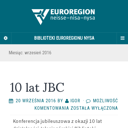
BIBLIOTEKI EUROREGIONU NYSA
Miesiąc:
wrzesień 2016
10 lat JBC
20 WRZEŚNIA 2016
BY
IGOR
·
MOŻLIWOŚĆ
10
KOMENTOWANIA
ZOSTAŁA WYŁĄCZONA
LAT
Konferencja jubileuszowa z okazji 10 lat
JBC