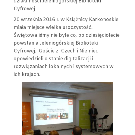
działalności Jeleniogórskiej Biblioteki
Cyfrowej
20 września 2016 r. w Książnicy Karkonoskiej
miała miejsce wielka uroczystość.
Świętowaliśmy nie byle co, bo dziesięciolecie
powstania Jeleniogórskiej Biblioteki
Cyfrowej. Goście z Czech i Niemiec
opowiedzieli o stanie digitalizacji i
rozwiązaniach lokalnych i systemowych w
ich krajach.