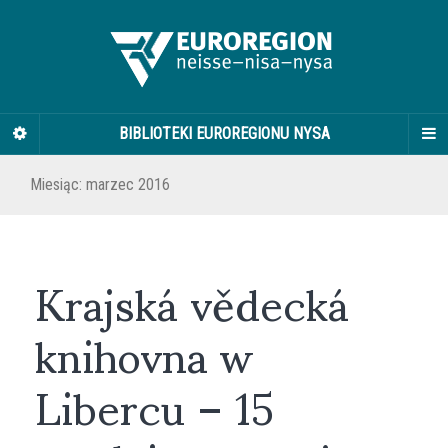
BIBLIOTEKI EUROREGIONU NYSA
Miesiąc:
marzec 2016
Krajská vědecká
knihovna w
Libercu – 15