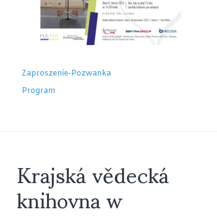
Zaproszenie-Pozwanka
Program
Krajská vědecká
knihovna w