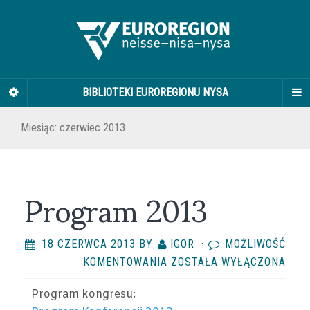
BIBLIOTEKI EUROREGIONU NYSA
Miesiąc:
czerwiec 2013
Program 2013
18 CZERWCA 2013
BY
IGOR
·
MOŻLIWOŚĆ
PROGRAM
KOMENTOWANIA
ZOSTAŁA WYŁĄCZONA
2013
Program kongresu: