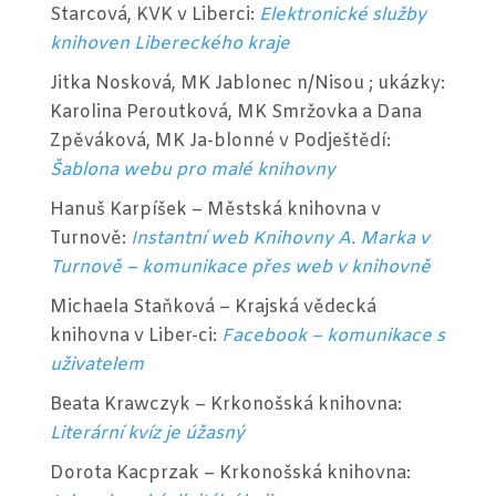
Starcová, KVK v Liberci:
Elektronické služby
knihoven Libereckého kraje
Jitka Nosková, MK Jablonec n/Nisou ; ukázky:
Karolina Peroutková, MK Smržovka a Dana
Zpěváková, MK Ja-blonné v Podještědí:
Šablona webu pro malé knihovny
Hanuš Karpíšek – Městská knihovna v
Turnově:
Instantní web Knihovny A. Marka v
Turnově – komunikace přes web v knihovně
Michaela Staňková – Krajská vědecká
knihovna v Liber-ci:
Facebook – komunikace s
uživatelem
Beata Krawczyk – Krkonošská knihovna:
Literární kvíz je úžasný
Dorota Kacprzak – Krkonošská knihovna: