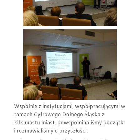
Wspólnie z instytucjami, współpracującymi w
ramach Cyfrowego Dolnego Śląska z
kilkunastu miast, powspominaliśmy początki
i rozmawialiśmy o przyszłości.