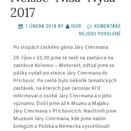
2017
1 ÚNORA 2018
BY
IGOR
·
KOMENTÁŘE
U
NEJSOU POVOLENÉ
TEX
Po stopách českého génia Járy Cimrmana
S
NÁZ
20. října v 10.30 jsme se sešli na zastávce na
LITE
zastávce Kořenov – Motorest, odtud jsme se
SET
pěšky vydali po stezce Járy Cimrmana do
KNI
Příchovic. Po cestě bylo několik tematických
A
zastávek, na kterých pan Jaroslav Kříž
KNI
informoval o osobě Járy Cimrmana a o jeho
TŘÍ
významu. Došli jsme až k Muzeu a Majáku
ZEM
Járy Cimrmana v Příchovicích. Navštívili jsme
EUR
Muzeum Járy Cimrmana, kde jsme našim
NEIS
kolegům z Polska a Německa vysvětlovali