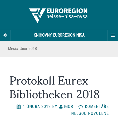
KNIHOVNY EUROREGION NISA
Měsíc:
Únor 2018
Protokoll Eurex
Bibliotheken 2018
1 ÚNORA 2018
BY
IGOR
·
KOMENTÁŘE
U
NEJSOU POVOLENÉ