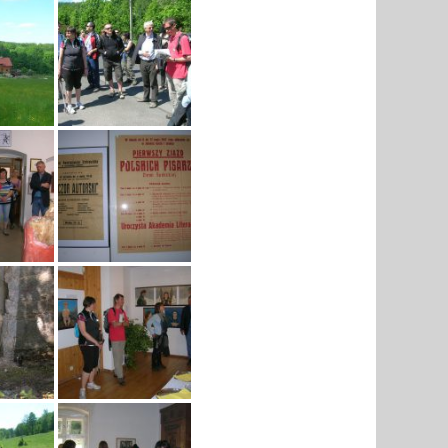
PORĘBIE
25.05.2012