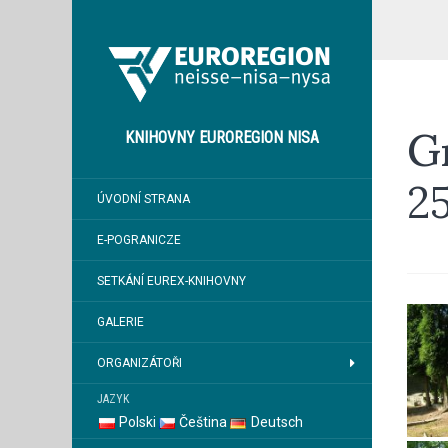
Gr
KNIHOVNY EUROREGION NISA
2
ÚVODNÍ STRANA
E-POGRANICZE
SETKÁNÍ EUREX-KNIHOVNY
GALERIE
ORGANIZÁTOŘI
JAZYK
Polski
Čeština
Deutsch