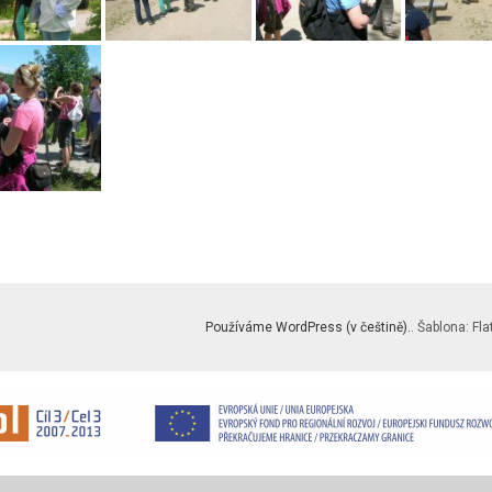
Používáme WordPress (v češtině).
. Šablona: Fla