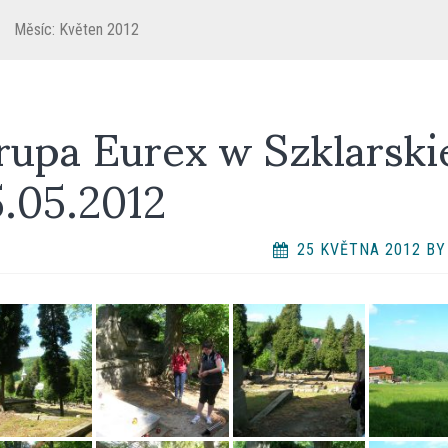
Měsíc:
Květen 2012
upa Eurex w Szklarski
5.05.2012
25 KVĚTNA 2012
B