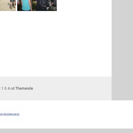
t 1.0.4 od
Themeisle
.