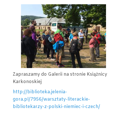
Zapraszamy do Galerii na stronie Książnicy
Karkonoskiej
http://biblioteka.jelenia-
gora.pl/7956/warsztaty-literackie-
bibliotekarzy-z-polski-niemiec-i-czech/