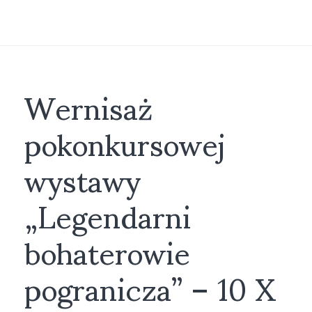
Wernisaż
pokonkursowej
wystawy
„Legendarni
bohaterowie
pogranicza” – 10 X