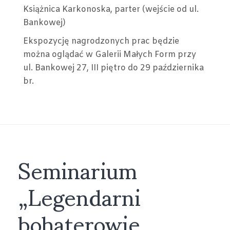
Książnica Karkonoska, parter (wejście od ul.
Bankowej)
Ekspozycję nagrodzonych prac będzie
można oglądać w Galerii Małych Form przy
ul. Bankowej 27, III piętro do 29 października
br.
Seminarium
„Legendarni
bohaterowie