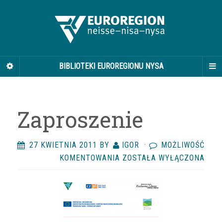
BIBLIOTEKI EUROREGIONU NYSA
Zaproszenie
27 KWIETNIA 2011
BY
IGOR
·
MOŻLIWOŚĆ
ZAPROSZENIE
KOMENTOWANIA
ZOSTAŁA WYŁĄCZONA