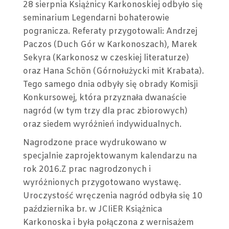
28 sierpnia Książnicy Karkonoskiej odbyło się
seminarium Legendarni bohaterowie
pogranicza. Referaty przygotowali: Andrzej
Paczos (Duch Gór w Karkonoszach), Marek
Sekyra (Karkonosz w czeskiej literaturze)
oraz Hana Schön (Górnołużycki mit Krabata).
Tego samego dnia odbyły się obrady Komisji
Konkursowej, która przyznała dwanaście
nagród (w tym trzy dla prac zbiorowych)
oraz siedem wyróżnień indywidualnych.
Nagrodzone prace wydrukowano w
specjalnie zaprojektowanym kalendarzu na
rok 2016.Z prac nagrodzonych i
wyróżnionych przygotowano wystawę.
Uroczystość wręczenia nagród odbyła się 10
października br. w JCIiER Książnica
Karkonoska i była połączona z wernisażem