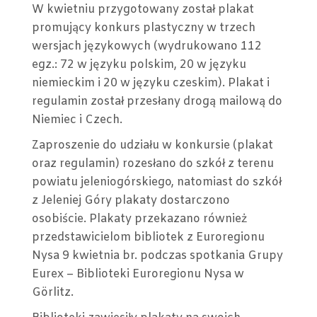
W kwietniu przygotowany został plakat
promujący konkurs plastyczny w trzech
wersjach językowych (wydrukowano 112
egz.: 72 w języku polskim, 20 w języku
niemieckim i 20 w języku czeskim). Plakat i
regulamin został przesłany drogą mailową do
Niemiec i Czech.
Zaproszenie do udziału w konkursie (plakat
oraz regulamin) rozesłano do szkół z terenu
powiatu jeleniogórskiego, natomiast do szkół
z Jeleniej Góry plakaty dostarczono
osobiście. Plakaty przekazano również
przedstawicielom bibliotek z Euroregionu
Nysa 9 kwietnia br. podczas spotkania Grupy
Eurex – Biblioteki Euroregionu Nysa w
Görlitz.