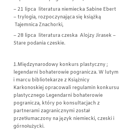
– 21 lipca literatura niemiecka Sabine Ebert
– trylogia, rozpoczynająca się książką
Tajemnica Znachorki,
– 28 lipca literatura czeska Alojzy Jirasek –
Stare podania czeskie.
1.Międzynarodowy konkurs plastyczny ;
legendarni bohaterowie pogranicza. W lutym
i marcu bibliotekarze z Książnicy
Karkonoskiej opracowali regulamin konkursu
plastycznego Legendarni bohaterowie
pogranicza, który po konsultacjach z
partnerami zagranicznymi został
przetłumaczony na język niemiecki, czeski i
górnołużycki.