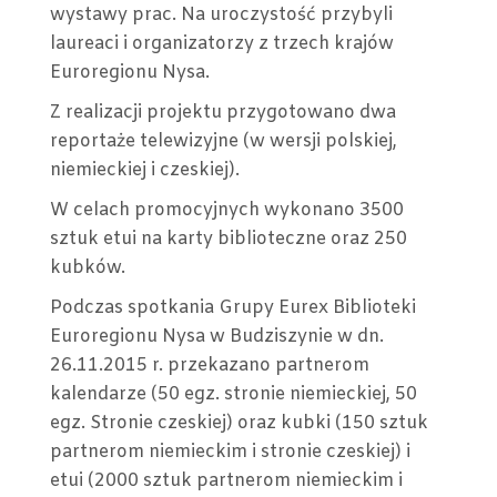
wystawy prac. Na uroczystość przybyli
laureaci i organizatorzy z trzech krajów
Euroregionu Nysa.
Z realizacji projektu przygotowano dwa
reportaże telewizyjne (w wersji polskiej,
niemieckiej i czeskiej).
W celach promocyjnych wykonano 3500
sztuk etui na karty biblioteczne oraz 250
kubków.
Podczas spotkania Grupy Eurex Biblioteki
Euroregionu Nysa w Budziszynie w dn.
26.11.2015 r. przekazano partnerom
kalendarze (50 egz. stronie niemieckiej, 50
egz. Stronie czeskiej) oraz kubki (150 sztuk
partnerom niemieckim i stronie czeskiej) i
etui (2000 sztuk partnerom niemieckim i