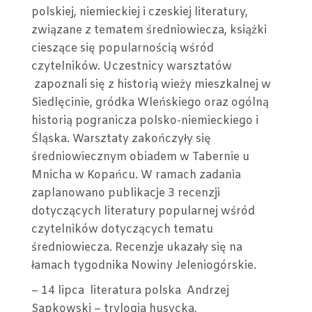
ROK
polskiej, niemieckiej i czeskiej literatury,
związane z tematem średniowiecza, książki
cieszące się popularnością wśród
czytelników. Uczestnicy warsztatów
zapoznali się z historią wieży mieszkalnej w
Siedlęcinie, gródka Wleńskiego oraz ogólną
historią pogranicza polsko-niemieckiego i
Śląska. Warsztaty zakończyły się
średniowiecznym obiadem w Tabernie u
Mnicha w Kopańcu. W ramach zadania
zaplanowano publikacje 3 recenzji
dotyczących literatury popularnej wśród
czytelników dotyczących tematu
średniowiecza. Recenzje ukazały się na
łamach tygodnika Nowiny Jeleniogórskie.
– 14 lipca literatura polska Andrzej
Sapkowski – trylogia husycka,