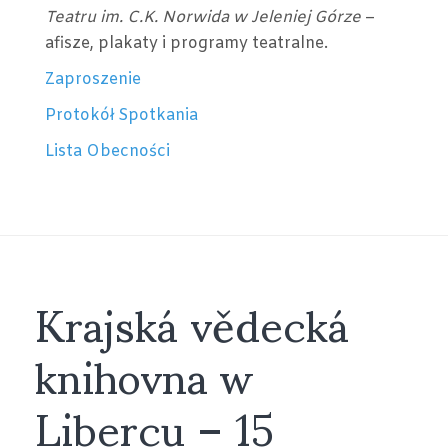
Teatru im. C.K. Norwida w Jeleniej Górze
–
afisze, plakaty i programy teatralne.
Zaproszenie
Protokół Spotkania
Lista Obecności
Krajská vědecká
knihovna w
Libercu – 15