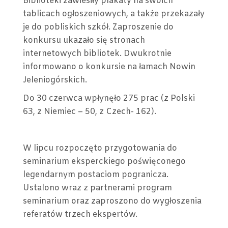
Biblioteki zawiesiły plakaty na swoich
tablicach ogłoszeniowych, a także przekazały
je do pobliskich szkół. Zaproszenie do
konkursu ukazało się stronach
internetowych bibliotek. Dwukrotnie
informowano o konkursie na łamach Nowin
Jeleniogórskich.
Do 30 czerwca wpłynęło 275 prac (z Polski
63, z Niemiec – 50, z Czech- 162).
W lipcu rozpoczęto przygotowania do
seminarium eksperckiego poświęconego
legendarnym postaciom pogranicza.
Ustalono wraz z partnerami program
seminarium oraz zaproszono do wygłoszenia
referatów trzech ekspertów.